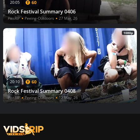
60
20:05
Rock Festival Summary 0406
PissRIP
Peeing-Outdoors
27 Mar, 26
1080p
60
20:10
Rock Festival Summary 0408
PissRIP
Peeing-Outdoors
12 May, 26