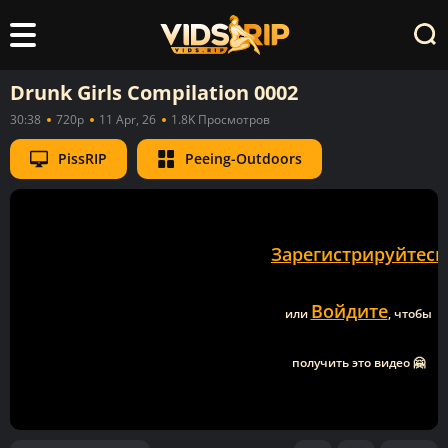
Drunk Girls Compilation 0002
30:38
720p
11 Apr, 26
1.8K Просмотров
PissRIP
Peeing-Outdoors
Зарегистрируйтесь
Войдите
или
, чтобы
получить это видео 🤗