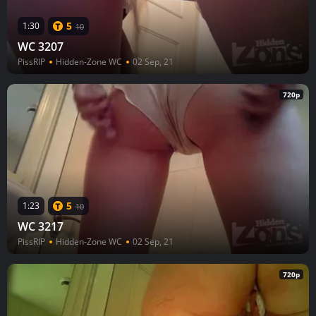
5
1:30
10
WC 3207
PissRIP
Hidden-Zone WC
02 Sep, 21
720p
5
1:23
10
WC 3217
PissRIP
Hidden-Zone WC
02 Sep, 21
720p