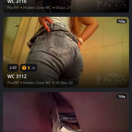
WC 3116
PissRIP
Hidden-Zone WC
04 Jan, 21
720p
5
2:40
10
WC 3112
PissRIP
Hidden-Zone WC
30 Nov, 20
720p