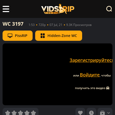
WC 3197
1:53
720p
07 Jul, 21
9.3K Просмотров
PissRIP
Hidden-Zone WC
Зарегистрируйтесь
Войдите
или
, чтобы
получить это видео 🤗