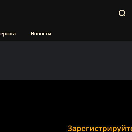
держка
Новости
Зарегистрируйт