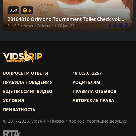
5
3:50
28104816 Orimono Tournament Toilet Check vol.28 hanging around while urinating
PissRIP
Voyeur Collection
20 Jan, 22
ВОПРОСЫ И ОТВЕТЫ
18 U.S.C. 2257
ПРАВИЛА ПОВЕДЕНИЯ
РОДИТЕЛЯМ
ЕЩЕ ПИССИНГ ВИДЕО
ПРАВИЛА ОТЗЫВОВ
УСЛОВИЯ
АВТОРСКИЕ ПРАВА
ПРИВАТНОСТЬ
© 2017-2026, VidsRIP - Писсинг порно и терпящие девушки