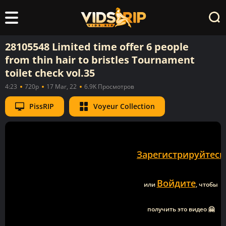
28105548 Limited time offer 6 people
from thin hair to bristles Tournament
toilet check vol.35
4:23
720p
17 Mar, 22
6.9K Просмотров
PissRIP
Voyeur Collection
Зарегистрируйтесь
Войдите
или
, чтобы
получить это видео 🤗