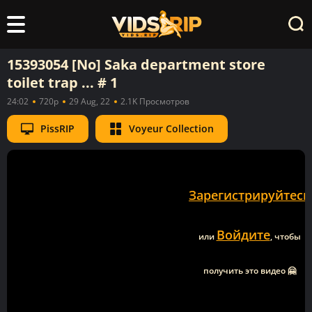
15393054 [No] Saka department store
toilet trap ... # 1
24:02
720p
29 Aug, 22
2.1K Просмотров
PissRIP
Voyeur Collection
Зарегистрируйтесь
Войдите
или
, чтобы
получить это видео 🤗