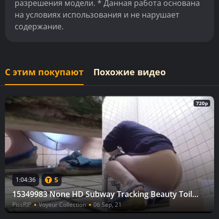
разрешения модели. * Данная работа основана
на условиях использования и не нарушает
содержание.
С этим покупают
Похожие видео
720p
5
1:04:36
15349983 None HD Subway Tracking Beauty Toilet Pissing
PissRIP
Voyeur Collection
06 Sep, 21