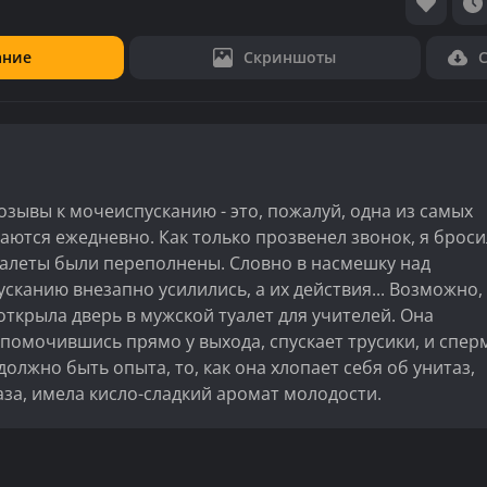
ание
Скриншоты
озывы к мочеиспусканию - это, пожалуй, одна из самых
ются ежедневно. Как только прозвенел звонок, я броси
уалеты были переполнены. Словно в насмешку над
канию внезапно усилились, а их действия... Возможно,
открыла дверь в мужской туалет для учителей. Она
 помочившись прямо у выхода, спускает трусики, и спер
должно быть опыта, то, как она хлопает себя об унитаз,
за, имела кисло-сладкий аромат молодости.