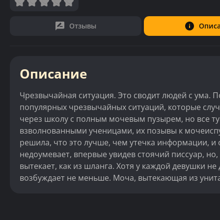
Отзывы
Опис
Описание
Чрезвычайная ситуация. Это сводит людей с ума. П
популярных чрезвычайных ситуаций, которые случа
через школу с полным мочевым пузырем, но все т
взволнованными ученицами, их позывы к мочеиспус
решила, что это лучше, чем утечка информации, и 
недоумевает, впервые увидев стоячий писсуар, но,
вытекает, как из шланга. Хотя у каждой девушки не 
возбуждает не меньше. Моча, вытекающая из унита