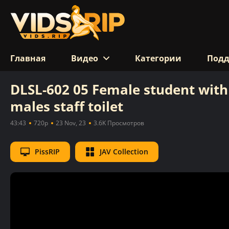
Главная
Видео
Категории
Под
DLSL-602 05 Female student with 
males staff toilet
43:43
720p
23 Nov, 23
3.6K Просмотров
PissRIP
JAV Collection