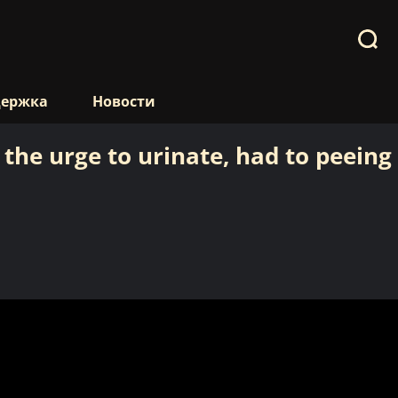
держка
Новости
the urge to urinate, had to peeing 