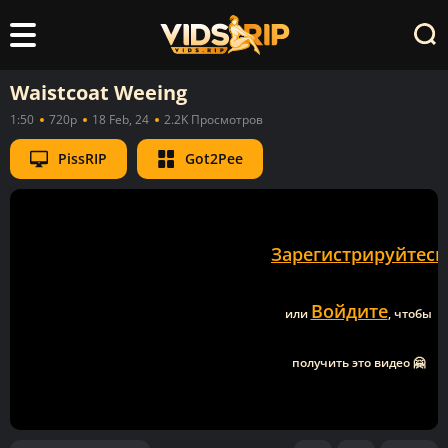
Waistcoat Weeing
1:50
720p
18 Feb, 24
2.2K Просмотров
PissRIP
Got2Pee
Зарегистрируйтесь
Войдите
или
, чтобы
получить это видео 🤗