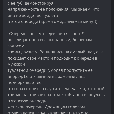
с ее губ, демонстрируя
напряженность ее положения. Мы знаем, что
она не дойдет до туалета
в этой очереди (время ожидания ~25 минут!).
"Очередь совсем не двигается... черт!" -
восклицает она высокопарным, бешеным
голосом
своим друзьям. Решившись на смелый шаг, она
покидает свое место и подходит к очереди в
мужской
туалетной очереди, умоляя пропустить ее
вперед. Ее отчаянное выражение лица
подчеркивает ее
что она спорит со служителем туалета, который
твердо настаивает на том, чтобы она вернулась
в женскую очередь.
женской очереди. Дрожащим голосом
отчаявшаяся девушка заявляет, что она