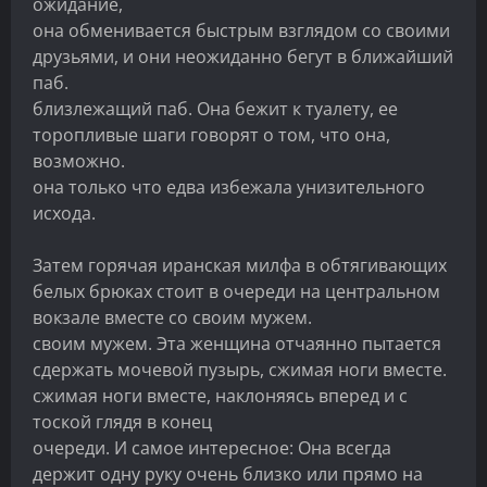
ожидание,
она обменивается быстрым взглядом со своими
друзьями, и они неожиданно бегут в ближайший
паб.
близлежащий паб. Она бежит к туалету, ее
торопливые шаги говорят о том, что она,
возможно.
она только что едва избежала унизительного
исхода.
Затем горячая иранская милфа в обтягивающих
белых брюках стоит в очереди на центральном
вокзале вместе со своим мужем.
своим мужем. Эта женщина отчаянно пытается
сдержать мочевой пузырь, сжимая ноги вместе.
сжимая ноги вместе, наклоняясь вперед и с
тоской глядя в конец
очереди. И самое интересное: Она всегда
держит одну руку очень близко или прямо на