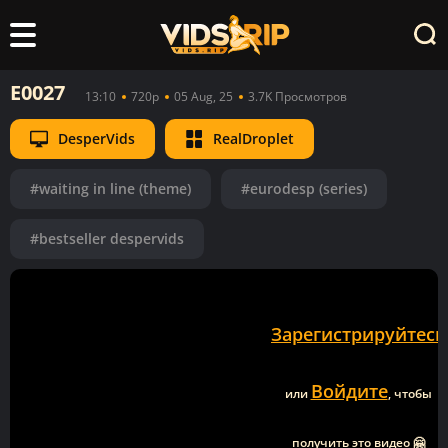
E0027
13:10
720p
05 Aug, 25
3.7K Просмотров
DesperVids
RealDroplet
#waiting in line (theme)
#eurodesp (series)
#bestseller despervids
Зарегистрируйтесь
Войдите
или
, чтобы
получить это видео 🤗