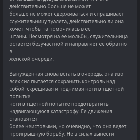
действительно больше не может
больше не может сдерживаться и спрашивает
служительницу туалета, действительно ли она
хочет, чтобы та помочилась в ее
штаны. Несмотря на ее мольбы, служительница
остается безучастной и направляет ее обратно
в
женской очереди.
Вынужденная снова встать в очередь, она изо
всех сил пытается сохранить контроль над
собой, скрещивая и поднимая ноги в тщетной
попытке
ноги в тщетной попытке предотвратить
надвигающуюся катастрофу. Ее движения
становятся
более неистовыми, но очевидно, что она ведет
проигрышную борьбу. Не в силах вынести