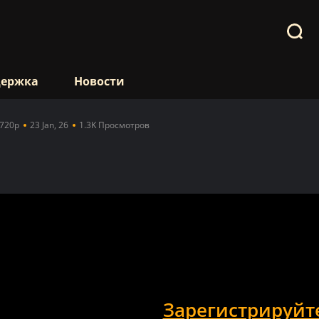
держка
Новости
720p
23 Jan, 26
1.3K Просмотров
Зарегистрируйт