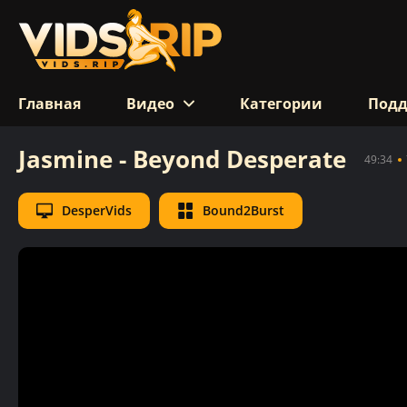
Главная
Видео
Категории
Под
Jasmine - Beyond Desperate
49:34
DesperVids
Bound2Burst