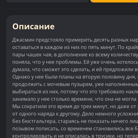
Описание
Джасмин предстояло примерить десять разных нар
оставаться в каждом из них по пять минут. По кра
пары чашек чая, в дополнение ко всему количеству
поняла, что у нее проблемы. Ей уже очень хотелось
думала, что сможет это сделать, и ей предложили в
Однако у нее были планы на вторую половину дня, 
продолжить с мочевым пузырем, уже наполненным д
выбираться из них, потому что это требовало накл
занимало у нее столько времени, что она не мог
Мы сократили это время до трех минут, но даже от 
от одного наряда к другому. Дело немного усложн
без бюстгальтера, стараясь не показать ничего ли
позывом пописать, со временем становились все б
контролировать и не описалась в трусики, но теп