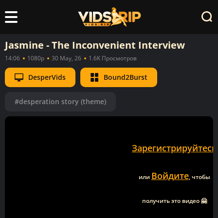
Jasmine - The Inconvenient Interview
14:06
1080p
30 May, 26
1.6K Просмотров
DesperVids
Bound2Burst
#desperation story (theme)
Зарегистрируйтесь
Войдите
или
, чтобы
получить это видео 🤗