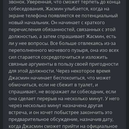
звонок. Уверенная, что сможет терпеть до конца
собеседования, Жасмин улыбается, когда на
экране телефона появляется ее потенциальный
новый начальник. Он начинает с краткого
перечисления обязанностей, связанных с этой
должностью, а затем спрашивает Жасмин, есть
ли у нее вопросы. Все больше отвлекаясь из-за
переполненного мочевого пузыря, она изо всех
сил старается сосредоточиться и изложить
связные аргументы в пользу своей пригодности
для этой должности. Через некоторое время
Джасмин начинает беспокоиться, что может
обмочиться, если не сбежит в туалет, и
спрашивает, не возражает ли собеседник, если
она сделает перерыв на несколько минут. У него
через несколько минут назначена другая
встреча, и он хочет побыстрее закончить это
предварительное обсуждение, назначив дату,
когда Джасмин сможет прийти на официальное