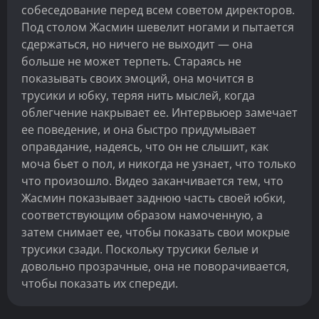
собеседование перед всем советом директоров.
Под столом Жасмин шевелит ногами и пытается
сдержаться, но ничего не выходит — она
больше не может терпеть. Стараясь не
показывать своих эмоций, она мочится в
трусики и юбку, теряя нить мыслей, когда
облегчение накрывает ее. Интервьюер замечает
ее поведение, и она быстро придумывает
оправдание, надеясь, что он не слышит, как
моча бьет о пол, и никогда не узнает, что только
что произошло. Видео заканчивается тем, что
Жасмин показывает заднюю часть своей юбки,
соответствующим образом намоченную, а
затем снимает ее, чтобы показать свои мокрые
трусики сзади. Поскольку трусики белые и
довольно прозрачные, она не поворачивается,
чтобы показать их спереди.