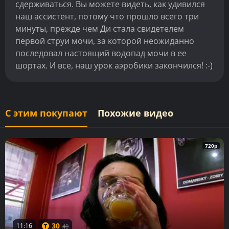
сдерживаться. Вы можете видеть, как удивился
наш ассистент, потому что прошло всего три
минуты, прежде чем Ди стала свидетелем
первой струи мочи, за которой неожиданно
последовал настоящий водопад мочи в ее
шортах. И все, наш урок аэробики закончился! :-)
С этим покупают
Похожие видео
720p
30
11:16
40