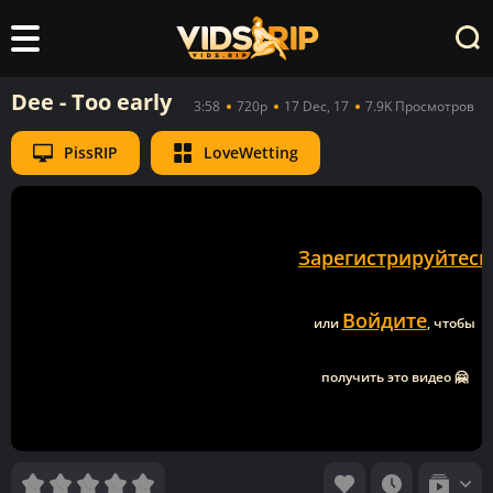
Dee - Too early
3:58
720p
17 Dec, 17
7.9K Просмотров
PissRIP
LoveWetting
Зарегистрируйтесь
Войдите
или
, чтобы
получить это видео 🤗