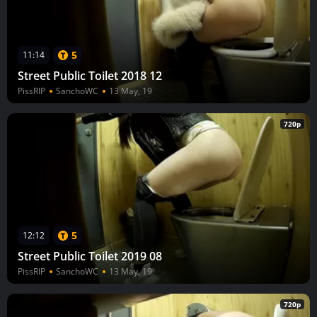
5
11:14
Street Public Toilet 2018 12
PissRIP
SanchoWC
13 May, 19
720p
5
12:12
Street Public Toilet 2019 08
PissRIP
SanchoWC
13 May, 19
720p