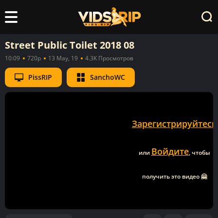
Street Public Toilet 2018 08
10:09
720p
13 May, 19
4.3K Просмотров
PissRIP
SanchoWC
Зарегистрируйтесь
Войдите
или
, чтобы
получить это видео 🤗