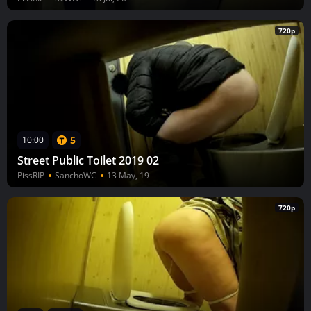
720p
5
10:00
Street Public Toilet 2019 02
PissRIP
SanchoWC
13 May, 19
720p