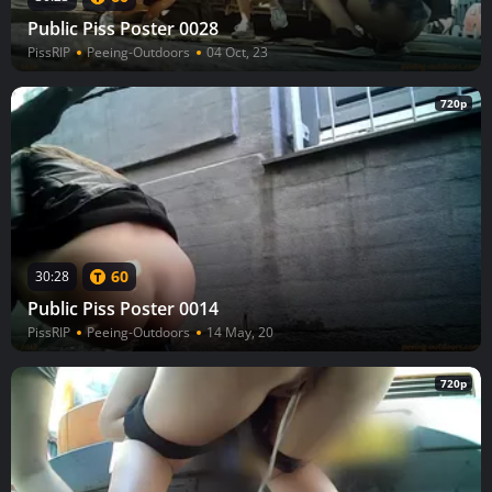
Public Piss Poster 0028
PissRIP
Peeing-Outdoors
04 Oct, 23
720p
60
30:28
Public Piss Poster 0014
PissRIP
Peeing-Outdoors
14 May, 20
720p