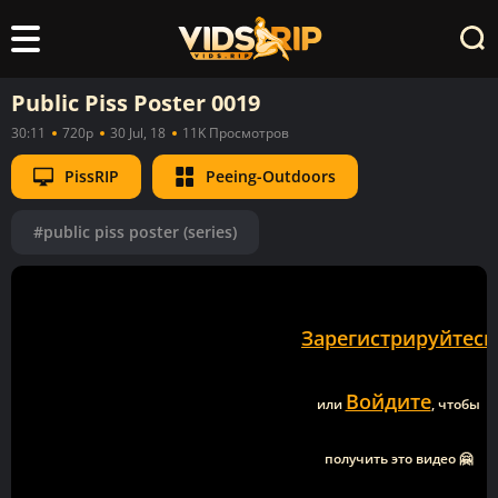
Public Piss Poster 0019
30:11
720p
30 Jul, 18
11K Просмотров
PissRIP
Peeing-Outdoors
#public piss poster (series)
Зарегистрируйтесь
Войдите
или
, чтобы
получить это видео 🤗