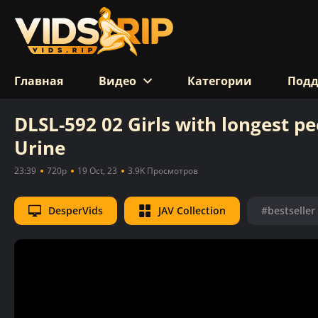
Главная
Видео
Категории
Под
DLSL-592 02 Girls with longest pe
Urine
23:39
720p
19 Oct, 23
3.9K Просмотров
DesperVids
JAV Collection
#bestseller