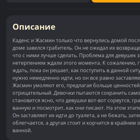
Описание
Каденс и Жасмин только что вернулись домой после
доме завелся грабитель. Он не ожидал их возвращ
что с ними лучше сделать. Проблема для девушек за
нетерпением ждали этого момента. К сожалению, гр
ждать, пока он решает, как поступить в данной сит
нужно немедленно идти, но он все равно заставляет
Жасмин умоляют его, предлагая больше ценностей,
отрицательный. Девочки пытаются сохранить само
становится ясно, что девушки вот-вот сорвутся, гр
ванную и посмотрит, как они писают. На этом этап
Он заставляет их идти до туалета, а не бежать, зат
облегчается, а другая стоит и корчится в крайнем 
ванной.