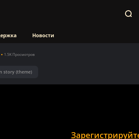
держка
Новости
1.5K Просмотров
n story (theme)
Зарегистрируйт