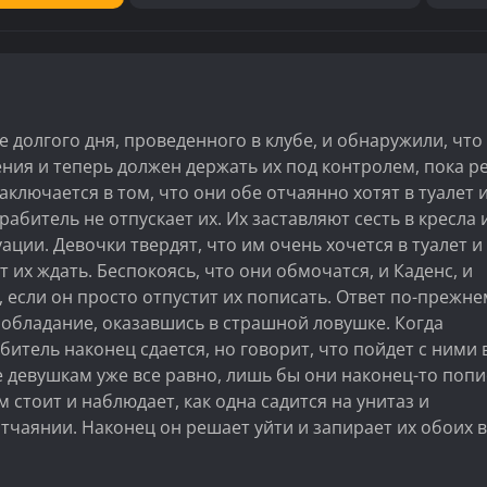
 долгого дня, проведенного в клубе, и обнаружили, что 
ения и теперь должен держать их под контролем, пока р
ключается в том, что они обе отчаянно хотят в туалет и
абитель не отпускает их. Их заставляют сесть в кресла 
уации. Девочки твердят, что им очень хочется в туалет и
 их ждать. Беспокоясь, что они обмочатся, и Каденс, и
 если он просто отпустит их пописать. Ответ по-прежне
обладание, оказавшись в страшной ловушке. Когда
абитель наконец сдается, но говорит, что пойдет с ними 
е девушкам уже все равно, лишь бы они наконец-то попи
ем стоит и наблюдает, как одна садится на унитаз и
отчаянии. Наконец он решает уйти и запирает их обоих в