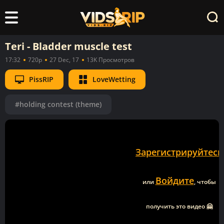
Teri - Bladder muscle test
17:32
720p
27 Dec, 17
13K Просмотров
PissRIP
LoveWetting
#holding contest (theme)
Зарегистрируйтесь
Войдите
или
, чтобы
получить это видео 🤗