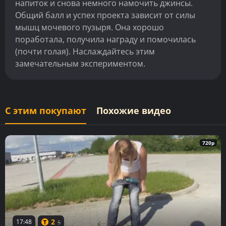
напиток и снова немного намочить джинсы.
Общий балл и успех проекта зависит от силы
мышц мочевого пузыря. Она хорошо
поработала, получила награду и помочилась
(почти голая). Наслаждайтесь этим
замечательным экспериментом.
С этим покупают
Похожие видео
720p
2
17:48
5