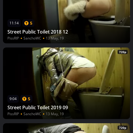
5
11:14
Street Public Toilet 2018 12
PissRIP
SanchoWC
13 May, 19
720p
5
9:04
Street Public Toilet 2019 09
PissRIP
SanchoWC
13 May, 19
720p