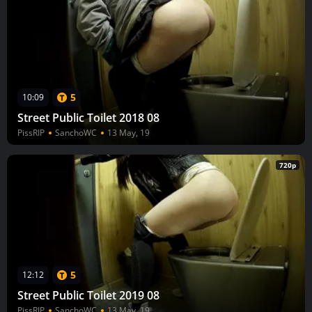
5
10:09
Street Public Toilet 2018 08
PissRIP
SanchoWC
13 May, 19
720p
5
12:12
Street Public Toilet 2019 08
PissRIP
SanchoWC
13 May, 19