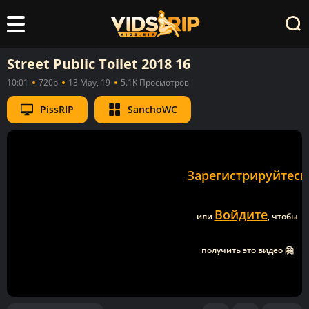
Street Public Toilet 2018 16
10:01
720p
13 May, 19
5.1K Просмотров
PissRIP
SanchoWC
Зарегистрируйтесь
Войдите
или
, чтобы
получить это видео 🤗