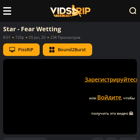
Star - Fear Wetting
8:01
720p
05 Jan, 20
23K Просмотров
PissRIP
Bound2Burst
Зарегистрируйтесь
Войдите
или
, чтобы
получить это видео 🤗