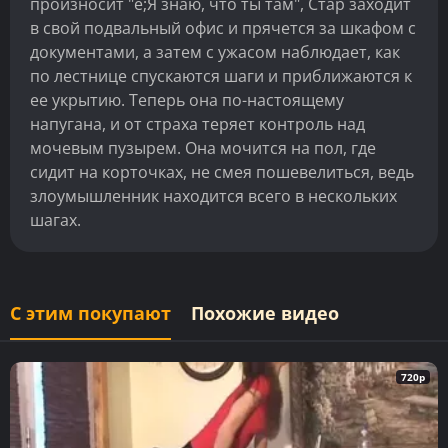
произносит "e;Я знаю, что ты там", Стар заходит
в свой подвальный офис и прячется за шкафом с
документами, а затем с ужасом наблюдает, как
по лестнице спускаются шаги и приближаются к
ее укрытию. Теперь она по-настоящему
напугана, и от страха теряет контроль над
мочевым пузырем. Она мочится на пол, где
сидит на корточках, не смея пошевелиться, ведь
злоумышленник находится всего в нескольких
шагах.
С этим покупают
Похожие видео
720p