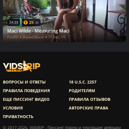
25
24:33
30
Maci Wilde - Measuring Maci
PissRIP
Bound2Burst
17 Dec, 19
ВОПРОСЫ И ОТВЕТЫ
18 U.S.C. 2257
ПРАВИЛА ПОВЕДЕНИЯ
РОДИТЕЛЯМ
ЕЩЕ ПИССИНГ ВИДЕО
ПРАВИЛА ОТЗЫВОВ
УСЛОВИЯ
АВТОРСКИЕ ПРАВА
ПРИВАТНОСТЬ
© 2017-2026, VidsRIP - Писсинг порно и терпящие девушки